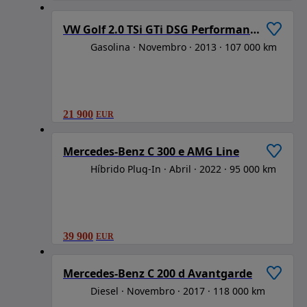
VW Golf 2.0 TSi GTi DSG Performance
Gasolina
Novembro
2013
107 000 km
21 900
EUR
1
/
6
Mercedes-Benz C 300 e AMG Line
Híbrido Plug-In
Abril
2022
95 000 km
39 900
EUR
1
/
6
Mercedes-Benz C 200 d Avantgarde
Diesel
Novembro
2017
118 000 km