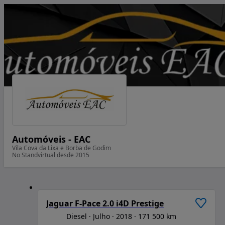
Automóveis - EAC
Vila Cova da Lixa e Borba de Godim
No Standvirtual desde 2015
1
/
6
Jaguar F-Pace 2.0 i4D Prestige
Diesel
Julho
2018
171 500 km